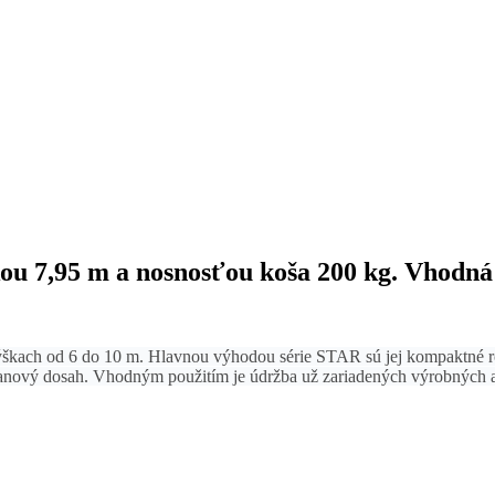
ou 7,95 m a nosnosťou koša 200 kg. Vhodná 
výškach od 6 do 10 m. Hlavnou výhodou série STAR sú jej kompaktné r
tranový dosah. Vhodným použitím je údržba už zariadených výrobných a