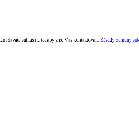
nám dávate súhlas na to, aby sme Vás kontaktovali.
Zásady ochrany sú