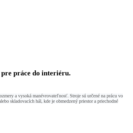
pre práce do interiéru.
ozmery a vysoká manévrovateľnosť. Stroje sú určené na prácu vo
lebo skladovacích hál, kde je obmedzený priestor a priechodné