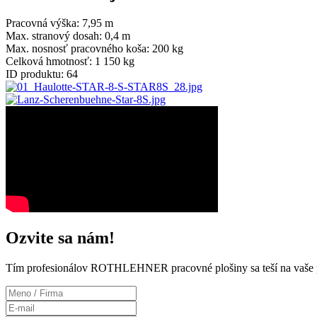
Pracovná výška:
7,95 m
Max. stranový dosah:
0,4 m
Max. nosnosť pracovného koša:
200 kg
Celková hmotnosť:
1 150 kg
ID produktu:
64
Ozvite sa nám!
Tím profesionálov ROTHLEHNER pracovné plošiny sa teší na vaše 