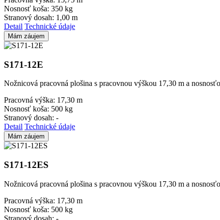
Nosnosť koša:
350 kg
Stranový dosah:
1,00 m
Detail
Technické údaje
Mám záujem
S171-12E
Nožnicová pracovná plošina s pracovnou výškou 17,30 m a nosnosťo
Pracovná výška:
17,30 m
Nosnosť koša:
500 kg
Stranový dosah:
-
Detail
Technické údaje
Mám záujem
S171-12ES
Nožnicová pracovná plošina s pracovnou výškou 17,30 m a nosnosťo
Pracovná výška:
17,30 m
Nosnosť koša:
500 kg
Stranový dosah:
-