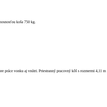
nosnosťou koša 750 kg.
e práce vonku aj vnútri. Priestranný pracovný kôš s rozmermi 4,11 m 