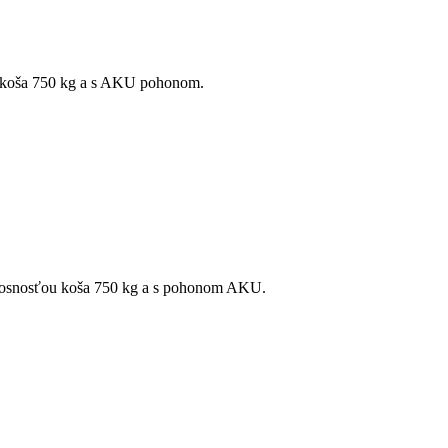
 koša 750 kg a s AKU pohonom.
nosnosťou koša 750 kg a s pohonom AKU.