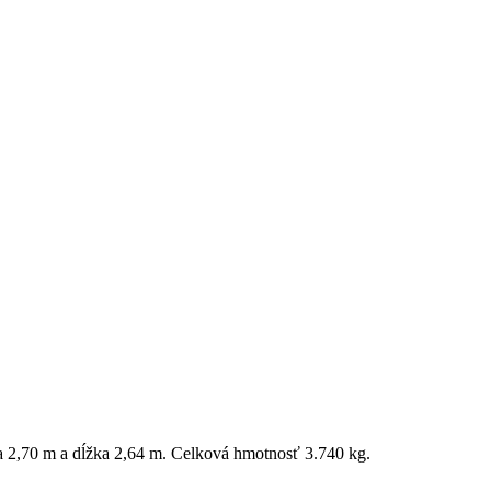
a 2,70 m a dĺžka 2,64 m. Celková hmotnosť 3.740 kg.