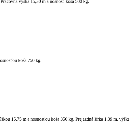
ri. Pracovná výška 15,30 m a nosnosť koša 500 kg.
nosnosťou koša 750 kg.
ýškou 15,75 m a nosnosťou koša 350 kg. Prejazdná šírka 1,39 m, výšk