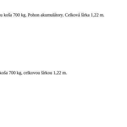
u koša 700 kg. Pohon akumulátory. Celková šírka 1,22 m.
oša 700 kg, celkovou šírkou 1,22 m.