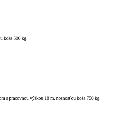
u koša 500 kg.
nom s pracovnou výškou 18 m, nosnosťou koša 750 kg.