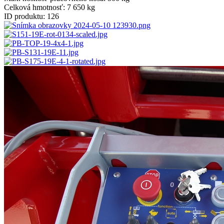
Celková hmotnosť:
7 650 kg
ID produktu:
126