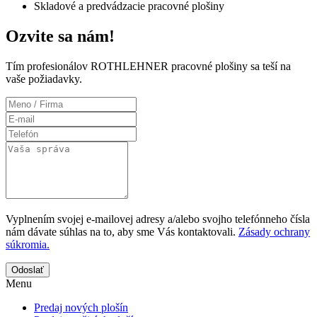
Skladové a predvádzacie pracovné plošiny
Ozvite sa nám!
Tím profesionálov ROTHLEHNER pracovné plošiny sa teší na
vaše požiadavky.
Vyplnením svojej e-mailovej adresy a/alebo svojho telefónneho čísla
nám dávate súhlas na to, aby sme Vás kontaktovali.
Zásady ochrany
súkromia.
Odoslať
Menu
Predaj nových plošín