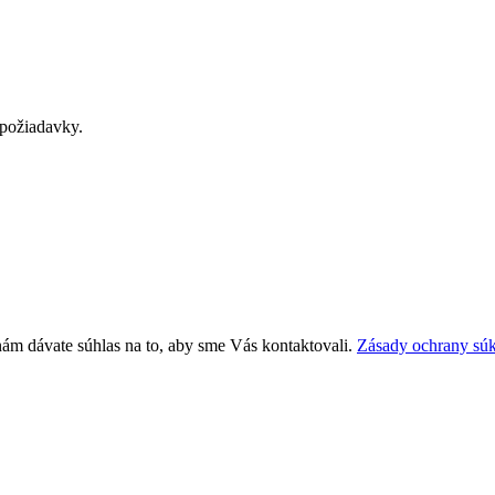
požiadavky.
nám dávate súhlas na to, aby sme Vás kontaktovali.
Zásady ochrany sú