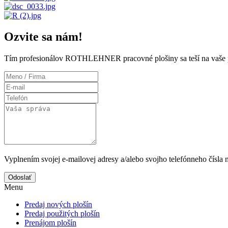
Ozvite sa nám!
Tím profesionálov ROTHLEHNER pracovné plošiny sa teší na vaše 
Vyplnením svojej e-mailovej adresy a/alebo svojho telefónneho čísla 
Odoslať
Menu
Predaj nových plošín
Predaj použitých plošín
Prenájom plošín